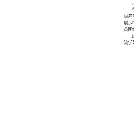
>支部简介
>支部工作
>工会活动