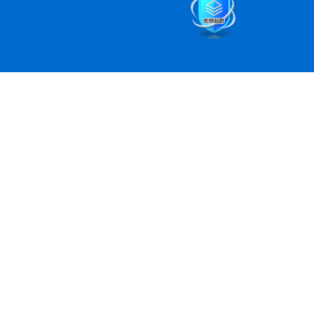
赵珊珊
网络编辑：宁玉诚