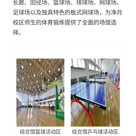
长廊、田径场、篮球场、排球场、网球场、
足球场以及独具特色的板式网球场，为净月
校区师生的体育锻炼提供了全面的场馆选
择。
综合馆篮球活动区
综合馆乒乓球活动区