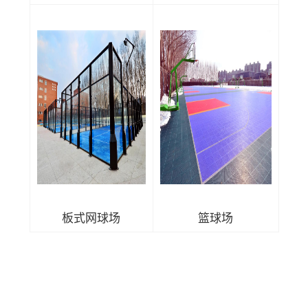
板式网球场
篮球场