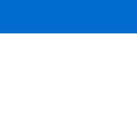
友情链接：