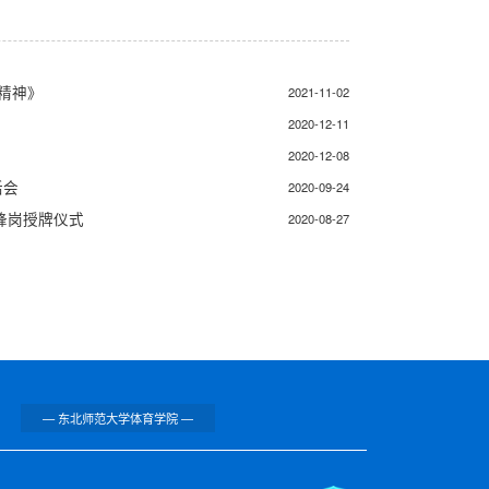
馈巡察意见
他 健康东师体脂检测”主题党日活动
层党组织组织生活会暨民主评议党员大会
强师报国”主题党日活动
大 奋进新征程”主题党日活动
讲啦》节目第二期《伟大建党精神》
党课活动
届五中全会精神”
、争做时代先锋”专题组织生活会